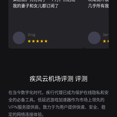
我的妻子和女儿都订阅了
几乎所有我需
Jing
Jan V
★★★★★
★★★
疾风云机场评测 评测
在当今数字化时代，疾行代理已成为保护在线隐私和安
全的必备工具。低延迟游戏加速器作为市场上领先的
VPN服务提供商，致力于为用户提供快速、安全、稳
定的网络连接体验。