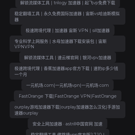
解锁流媒体工具 | trilogy 加速器 | 起飞vp免费下载
稳定翻墙工具 | 永久免费国际加速器 | 宙斯vs哈迪斯模拟
器
极速跨境代理 | 加速器 宙斯 VPN | sill加速器
专业科学上网服务 | 水母加速器下载安装包 | 宙斯
VPNVPN
解锁流媒体工具 | 速云梯官网 | 银河vpv加速器
极速跨境代理 | 香蕉加速器app官方下载 | 速豹ip多少钱
一个月
一元机场.com|一元机场vpn|一元机场·com
FastOrange 下载|FastOrange VPN|FastOrange
ourplay游戏加速器下载|ourplay加速器怎么汉化|手游加
速器ourplay
安全上网加速器 · astrill中国官网 加速
稳定翻墙工具 佛跳墙vnp官方版2.7.10 |