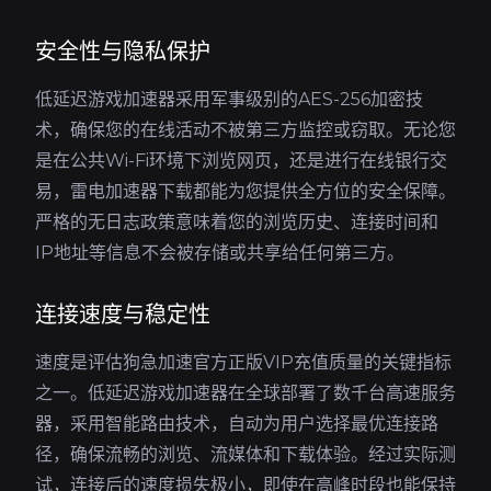
安全性与隐私保护
低延迟游戏加速器采用军事级别的AES-256加密技
术，确保您的在线活动不被第三方监控或窃取。无论您
是在公共Wi-Fi环境下浏览网页，还是进行在线银行交
易，雷电加速器下载都能为您提供全方位的安全保障。
严格的无日志政策意味着您的浏览历史、连接时间和
IP地址等信息不会被存储或共享给任何第三方。
连接速度与稳定性
速度是评估狗急加速官方正版VIP充值质量的关键指标
之一。低延迟游戏加速器在全球部署了数千台高速服务
器，采用智能路由技术，自动为用户选择最优连接路
径，确保流畅的浏览、流媒体和下载体验。经过实际测
试，连接后的速度损失极小，即使在高峰时段也能保持